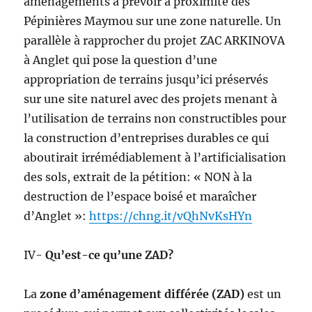
aménagements à prévoir à proximité des
Pépinières Maymou sur une zone naturelle. Un
parallèle à rapprocher du projet ZAC ARKINOVA
à Anglet qui pose la question d’une
appropriation de terrains jusqu’ici préservés
sur une site naturel avec des projets menant à
l’utilisation de terrains non constructibles pour
la construction d’entreprises durables ce qui
aboutirait irrémédiablement à l’artificialisation
des sols, extrait de la pétition: « NON à la
destruction de l’espace boisé et maraîcher
d’Anglet »:
https://chng.it/vQhNvKsHYn
IV-
Qu’est-ce qu’une ZAD?
La
zone d’aménagement différée (ZAD)
est un