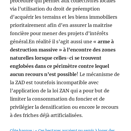
procédure qui permet aux collectivités locales
via l’utilisation du droit de préemption
d’acquérir les terrains et les biens immobiliers
prioritairement afin d’en assurer la maitrise
foncière pour mener des projets d’intérêts
général.En réalité il s’agit aussi une «
arme à
destruction massive » à l’encontre des zones
naturelles lorsque celles-ci se trouvent
englobées dans ce périmètre contre lequel
aucun recours n’est possible
! Le mécanisme de
la ZAD est toutefois incompatible avec
l’application de la loi ZAN qui a pour but de
limiter la consommation du foncier et de
privilégier la densification ou encore le recours
à des friches déjà artificialisées.
Côte basque : « Ces hectares auraient pu servir à loger des