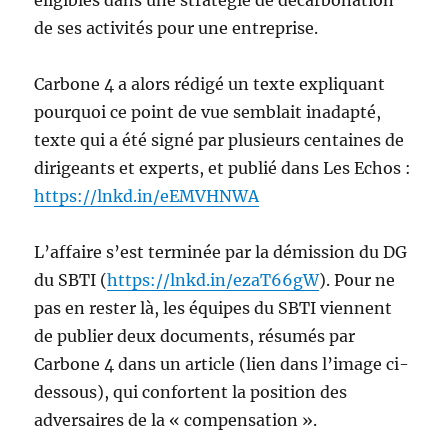
éligibles dans une stratégie de décarbonation
de ses activités pour une entreprise.
Carbone 4 a alors rédigé un texte expliquant
pourquoi ce point de vue semblait inadapté,
texte qui a été signé par plusieurs centaines de
dirigeants et experts, et publié dans Les Echos :
https://lnkd.in/eEMVHNWA
L’affaire s’est terminée par la démission du DG
du SBTI (
https://lnkd.in/ezaT66gW
). Pour ne
pas en rester là, les équipes du SBTI viennent
de publier deux documents, résumés par
Carbone 4 dans un article (lien dans l’image ci-
dessous), qui confortent la position des
adversaires de la « compensation ».