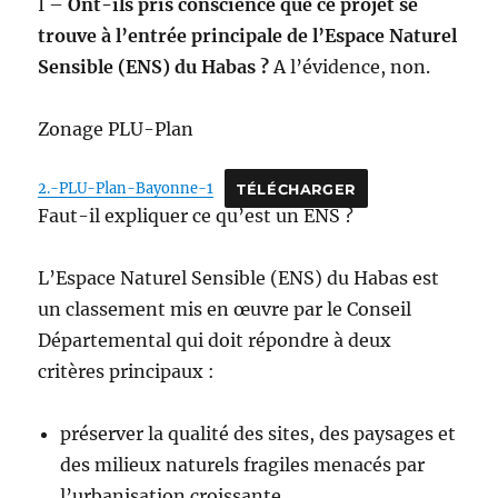
I –
Ont-ils pris conscience que ce projet se
trouve à l’entrée principale de l’Espace Naturel
Sensible (ENS) du Habas ?
A l’évidence, non.
Zonage PLU-Plan
2.-PLU-Plan-Bayonne-1
TÉLÉCHARGER
Faut-il expliquer ce qu’est un ENS ?
L’Espace Naturel Sensible (ENS) du Habas est
un classement mis en œuvre par le Conseil
Départemental qui doit répondre à deux
critères principaux :
préserver la qualité des sites, des paysages et
des milieux naturels fragiles menacés par
l’urbanisation croissante,