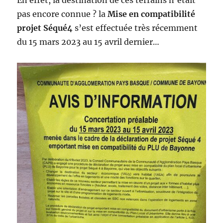
En effet, la destination de ces terrains n’était
pas encore connue ? la
Mise en compatibilité
projet Séqué4
s’est effectuée très récemment
du 15 mars 2023 au 15 avril dernier…