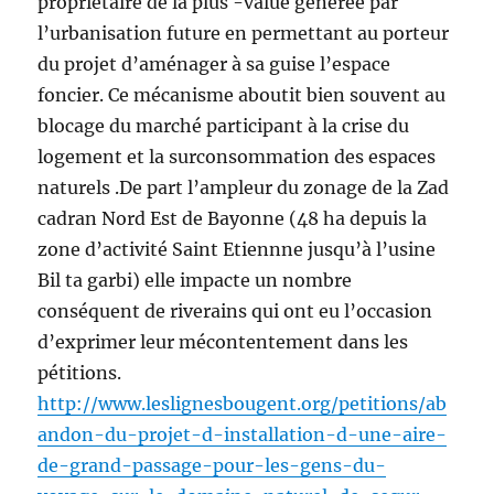
propriétaire de la plus -value générée par
l’urbanisation future en permettant au porteur
du projet d’aménager à sa guise l’espace
foncier. Ce mécanisme aboutit bien souvent au
blocage du marché participant à la crise du
logement et la surconsommation des espaces
naturels .De part l’ampleur du zonage de la Zad
cadran Nord Est de Bayonne (48 ha depuis la
zone d’activité Saint Etiennne jusqu’à l’usine
Bil ta garbi) elle impacte un nombre
conséquent de riverains qui ont eu l’occasion
d’exprimer leur mécontentement dans les
pétitions.
http://www.leslignesbougent.org/petitions/ab
andon-du-projet-d-installation-d-une-aire-
de-grand-passage-pour-les-gens-du-