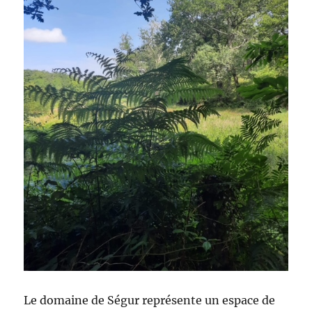
Le domaine de Ségur représente un espace de