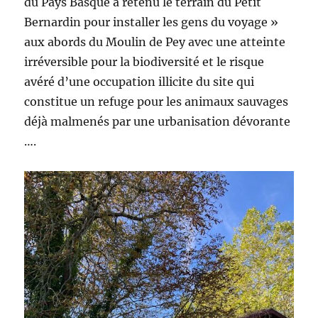
du Pays Basque a retenu le terrain du Petit
Bernardin pour installer les gens du voyage »
aux abords du Moulin de Pey avec une atteinte
irréversible pour la biodiversité et le risque
avéré d’une occupation illicite du site qui
constitue un refuge pour les animaux sauvages
déjà malmenés par une urbanisation dévorante
….