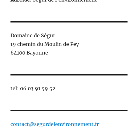
Domaine de Ségur
19 chemin du Moulin de Pey
64100 Bayonne
tel: 06 03 91 59 52
contact@segurdelenvironnement.fr