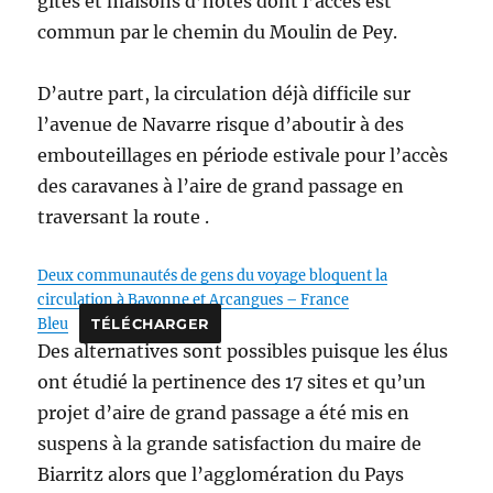
gîtes et maisons d’hôtes dont l’accès est
commun par le chemin du Moulin de Pey.
D’autre part, la circulation déjà difficile sur
l’avenue de Navarre risque d’aboutir à des
embouteillages en période estivale pour l’accès
des caravanes à l’aire de grand passage en
traversant la route .
Deux communautés de gens du voyage bloquent la
circulation à Bayonne et Arcangues – France
Bleu
TÉLÉCHARGER
Des alternatives sont possibles puisque les élus
ont étudié la pertinence des 17 sites et qu’un
projet d’aire de grand passage a été mis en
suspens à la grande satisfaction du maire de
Biarritz alors que l’agglomération du Pays